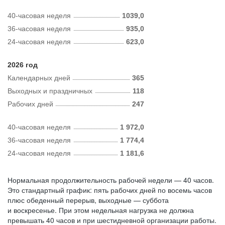
40-часовая неделя
1039,0
36-часовая неделя
935,0
24-часовая неделя
623,0
2026 год
Календарных дней
365
Выходных и праздничных
118
Рабочих дней
247
40-часовая неделя
1 972,0
36-часовая неделя
1 774,4
24-часовая неделя
1 181,6
Нормальная продолжительность рабочей недели — 40 часов.
Это стандартный график: пять рабочих дней по восемь часов
плюс обеденный перерыв, выходные — суббота
и воскресенье. При этом недельная нагрузка не должна
превышать 40 часов и при шестидневной организации работы.