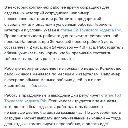
В некоторых компаниях рабочее время сокращают для
отдельных категорий сотрудников, например
несовершеннолетних или работников предприятий
с вредными или опасными условиями работы. Перечень
категорий и условий указан в
статье 92 Трудового кодекса РФ
.
Продолжительность рабочего дня зависит от установленной
недели. Например, при
36-часовой
неделе рабочий день
составляет 7,2 часа, при
24-часовой —
4,8 часа. Работодатель
обязан учитывать эту норму, чтобы правильно составить
табель и выполнить расчёт зарплаты.
Рабочую норму определяют не только по неделе. Количество
рабочих часов меняется по месяцам и кварталам. Например,
в феврале обычно меньше рабочих дней, а в июле
и сентябре — больше.
Работу в праздничные и выходные дни регулирует
статья 153
Трудового кодекса РФ
. Если человек трудится в такие даты,
хотя должен был отдыхать, работодатель начисляет
не меньше двойной ставки за каждый час. По договорённости
сотрудник может выбрать дополнительный выходной — тогда
день отдыха компенсирует переработку, а оплата идёт