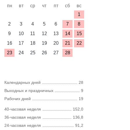
пн
вт
ср
чт
пт
сб
вс
1
2
3
4
5
6
7
8
9
10
11
12
13
14
15
16
17
18
19
20
21
22
23
24
25
26
27
28
Календарных дней
28
Выходных и праздничных
9
Рабочих дней
19
40-часовая неделя
152,0
36-часовая неделя
136,8
24-часовая неделя
91,2