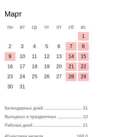
Март
пн
вт
ср
чт
пт
сб
вс
1
2
3
4
5
6
7
8
9
10
11
12
13
14
15
16
17
18
19
20
21
22
23
24
25
26
27
28
29
30
31
Календарных дней
31
Выходных и праздничных
10
Рабочих дней
21
40-часовая неделя
168,0