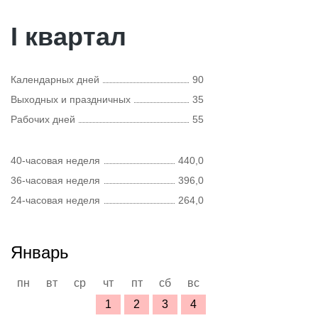
I квартал
Календарных дней
90
Выходных и праздничных
35
Рабочих дней
55
40-часовая неделя
440,0
36-часовая неделя
396,0
24-часовая неделя
264,0
Январь
пн
вт
ср
чт
пт
сб
вс
1
2
3
4