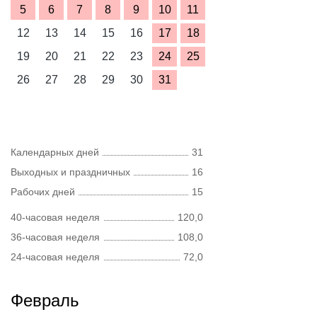
5
6
7
8
9
10
11
12
13
14
15
16
17
18
19
20
21
22
23
24
25
26
27
28
29
30
31
Календарных дней
31
Выходных и праздничных
16
Рабочих дней
15
40-часовая неделя
120,0
36-часовая неделя
108,0
24-часовая неделя
72,0
Февраль