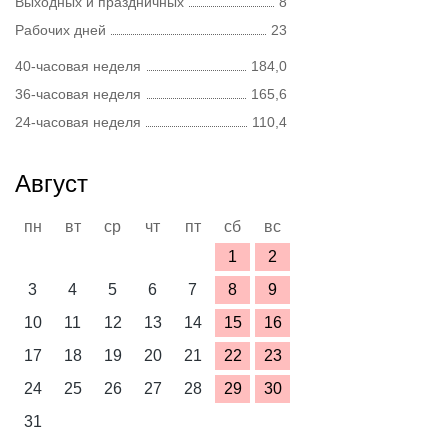
Выходных и праздничных
8
Рабочих дней
23
40-часовая неделя
184,0
36-часовая неделя
165,6
24-часовая неделя
110,4
Август
пн
вт
ср
чт
пт
сб
вс
1
2
3
4
5
6
7
8
9
10
11
12
13
14
15
16
17
18
19
20
21
22
23
24
25
26
27
28
29
30
31