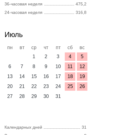
36-часовая неделя
475,2
24-часовая неделя
316,8
Июль
пн
вт
ср
чт
пт
сб
вс
1
2
3
4
5
6
7
8
9
10
11
12
13
14
15
16
17
18
19
20
21
22
23
24
25
26
27
28
29
30
31
Календарных дней
31