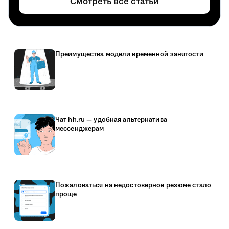
Смотреть все статьи
Преимущества модели временной занятости
Чат hh.ru — удобная альтернатива
мессенджерам
Пожаловаться на недостоверное резюме стало
проще