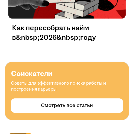
Как пересобрать найм
в&nbsp;2026&nbsp;году
Соискатели
Советы для эффективного поиска работы и
построения карьеры
Смотреть все статьи